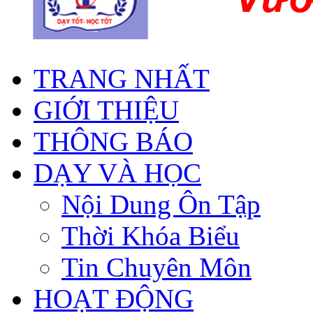
TRANG NHẤT
GIỚI THIỆU
THÔNG BÁO
DẠY VÀ HỌC
Nội Dung Ôn Tập
Thời Khóa Biểu
Tin Chuyên Môn
HOẠT ĐỘNG