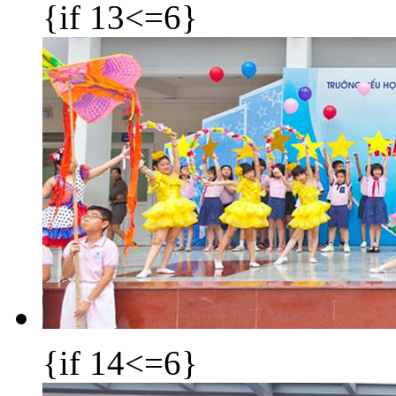
{if 13<=6}
{if 14<=6}