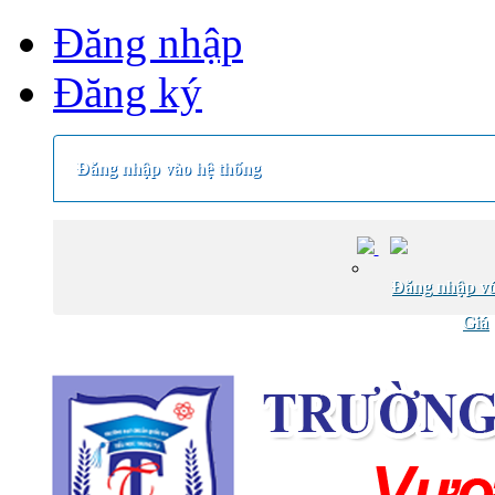
Đăng nhập
Đăng ký
Đăng nhập vào hệ thống
Đăng nhập vớ
Giá