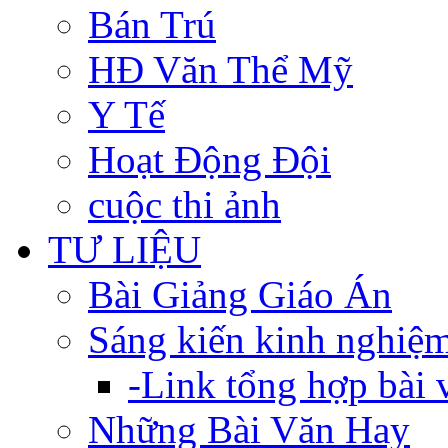
Bán Trú
HĐ Văn Thể Mỹ
Y Tế
Hoạt Động Đội
cuộc thi ảnh
TƯ LIỆU
Bài Giảng Giáo Án
Sáng kiến kinh nghiệ
-Link tổng hợp bài v
Những Bài Văn Hay