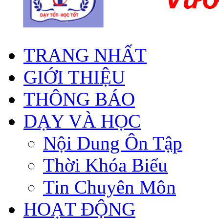
TRANG NHẤT
GIỚI THIỆU
THÔNG BÁO
DẠY VÀ HỌC
Nội Dung Ôn Tập
Thời Khóa Biểu
Tin Chuyên Môn
HOẠT ĐỘNG