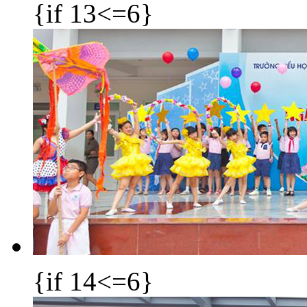
{if 13<=6}
{if 14<=6}