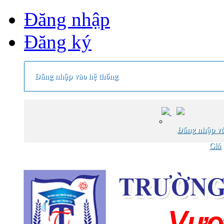
Đăng nhập
Đăng ký
Đăng nhập vào hệ thống
Đăng nhập vớ
Giá