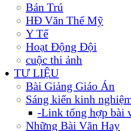
Bán Trú
HĐ Văn Thể Mỹ
Y Tế
Hoạt Động Đội
cuộc thi ảnh
TƯ LIỆU
Bài Giảng Giáo Án
Sáng kiến kinh nghiệ
-Link tổng hợp bài v
Những Bài Văn Hay