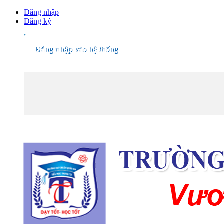
Đăng nhập
Đăng ký
Đăng nhập vào hệ thống