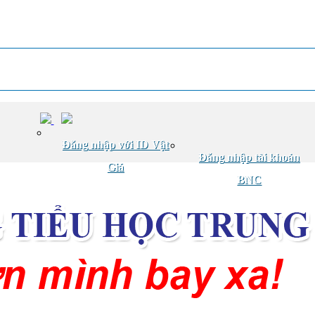
Đăng nhập với ID Vật
Đăng nhập tài khoản
Giá
BNC