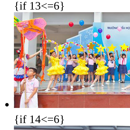
{if 13<=6}
{if 14<=6}