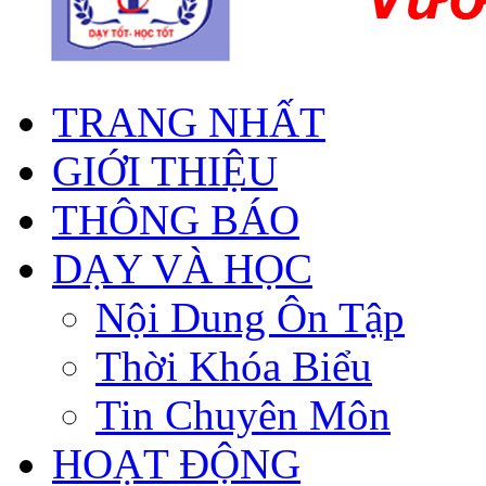
TRANG NHẤT
GIỚI THIỆU
THÔNG BÁO
DẠY VÀ HỌC
Nội Dung Ôn Tập
Thời Khóa Biểu
Tin Chuyên Môn
HOẠT ĐỘNG