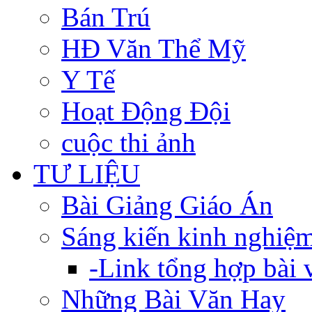
Bán Trú
HĐ Văn Thể Mỹ
Y Tế
Hoạt Động Đội
cuộc thi ảnh
TƯ LIỆU
Bài Giảng Giáo Án
Sáng kiến kinh nghiệ
-Link tổng hợp bài v
Những Bài Văn Hay