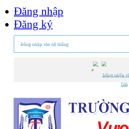
Đăng nhập
Đăng ký
Đăng nhập vào hệ thống
Đăng nhập vớ
Giá