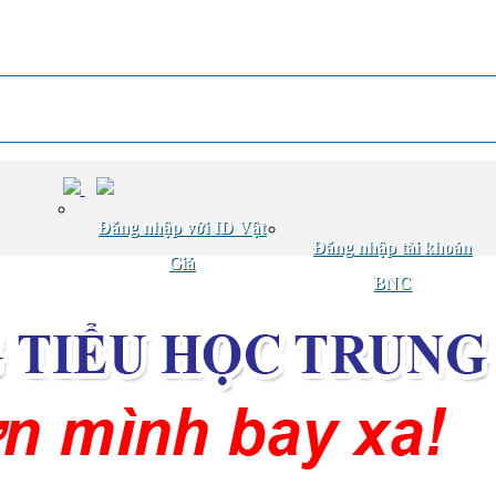
Đăng nhập với ID Vật
Đăng nhập tài khoản
Giá
BNC