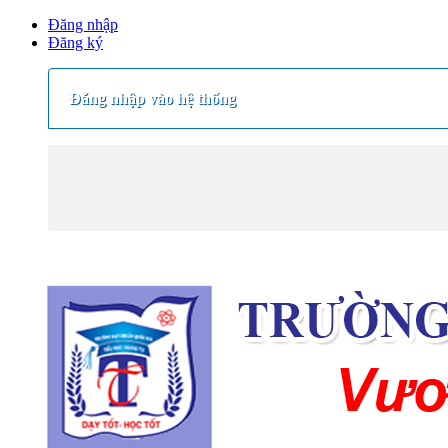
Đăng nhập
Đăng ký
Đăng nhập vào hệ thống