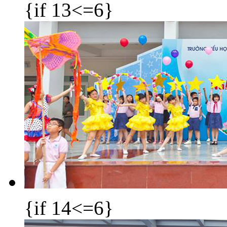
{if 13<=6}
{if 14<=6}