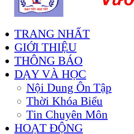
TRANG NHẤT
GIỚI THIỆU
THÔNG BÁO
DẠY VÀ HỌC
Nội Dung Ôn Tập
Thời Khóa Biểu
Tin Chuyên Môn
HOẠT ĐỘNG