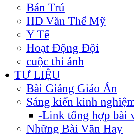
Bán Trú
HĐ Văn Thể Mỹ
Y Tế
Hoạt Động Đội
cuộc thi ảnh
TƯ LIỆU
Bài Giảng Giáo Án
Sáng kiến kinh nghiệ
-Link tổng hợp bài v
Những Bài Văn Hay