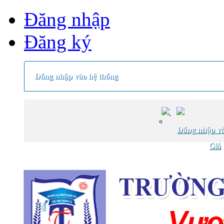
Đăng nhập
Đăng ký
Đăng nhập vào hệ thống
Đăng nhập vớ
Giá