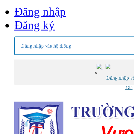
Đăng nhập
Đăng ký
Đăng nhập vào hệ thống
Đăng nhập vớ
Giá