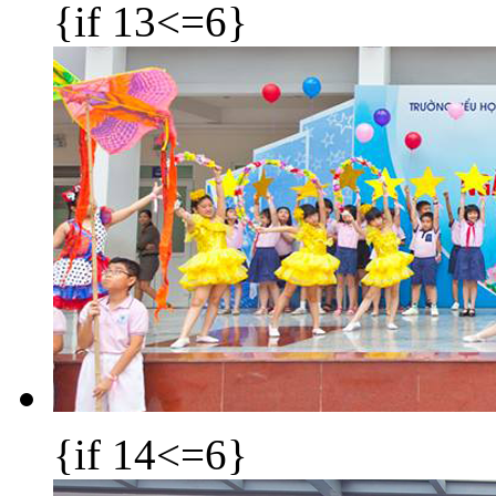
{if 13<=6}
{if 14<=6}