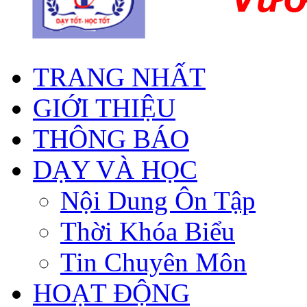
TRANG NHẤT
GIỚI THIỆU
THÔNG BÁO
DẠY VÀ HỌC
Nội Dung Ôn Tập
Thời Khóa Biểu
Tin Chuyên Môn
HOẠT ĐỘNG