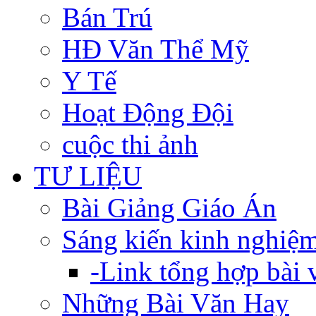
Bán Trú
HĐ Văn Thể Mỹ
Y Tế
Hoạt Động Đội
cuộc thi ảnh
TƯ LIỆU
Bài Giảng Giáo Án
Sáng kiến kinh nghiệ
-Link tổng hợp bài v
Những Bài Văn Hay