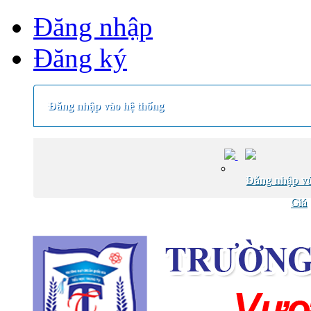
Đăng nhập
Đăng ký
Đăng nhập vào hệ thống
Đăng nhập vớ
Giá