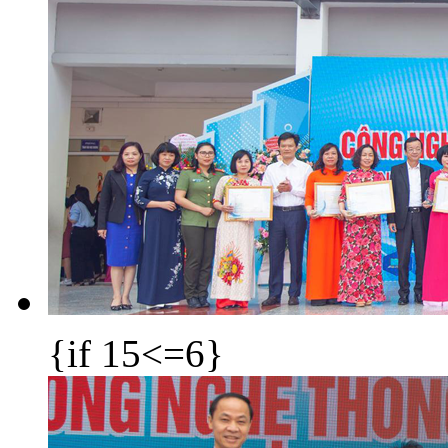
{if 15<=6}