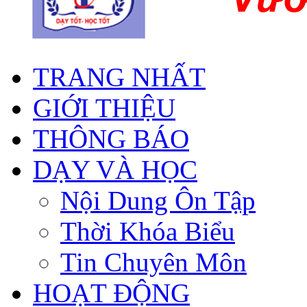
TRANG NHẤT
GIỚI THIỆU
THÔNG BÁO
DẠY VÀ HỌC
Nội Dung Ôn Tập
Thời Khóa Biểu
Tin Chuyên Môn
HOẠT ĐỘNG