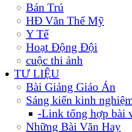
Bán Trú
HĐ Văn Thể Mỹ
Y Tế
Hoạt Động Đội
cuộc thi ảnh
TƯ LIỆU
Bài Giảng Giáo Án
Sáng kiến kinh nghiệ
-Link tổng hợp bài v
Những Bài Văn Hay