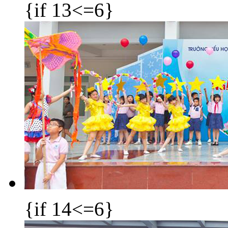
{if 13<=6}
{if 14<=6}