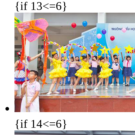
{if 13<=6}
{if 14<=6}