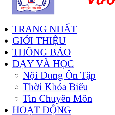
TRANG NHẤT
GIỚI THIỆU
THÔNG BÁO
DẠY VÀ HỌC
Nội Dung Ôn Tập
Thời Khóa Biểu
Tin Chuyên Môn
HOẠT ĐỘNG