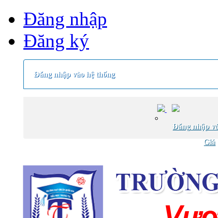
Đăng nhập
Đăng ký
Đăng nhập vào hệ thống
Đăng nhập vớ
Giá