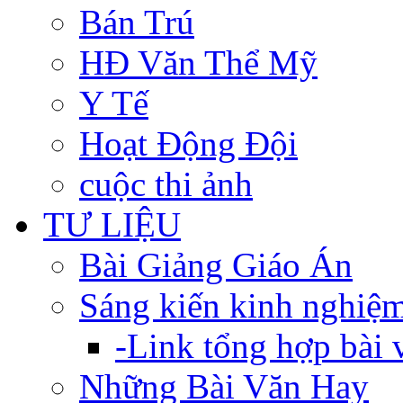
Bán Trú
HĐ Văn Thể Mỹ
Y Tế
Hoạt Động Đội
cuộc thi ảnh
TƯ LIỆU
Bài Giảng Giáo Án
Sáng kiến kinh nghiệ
-Link tổng hợp bài v
Những Bài Văn Hay