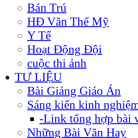
Bán Trú
HĐ Văn Thể Mỹ
Y Tế
Hoạt Động Đội
cuộc thi ảnh
TƯ LIỆU
Bài Giảng Giáo Án
Sáng kiến kinh nghiệ
-Link tổng hợp bài v
Những Bài Văn Hay