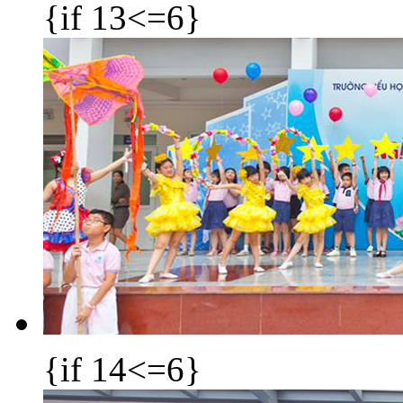
{if 13<=6}
{if 14<=6}