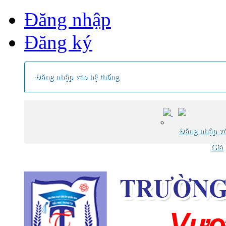
Đăng nhập
Đăng ký
Đăng nhập vào hệ thống
Đăng nhập vớ
Giá