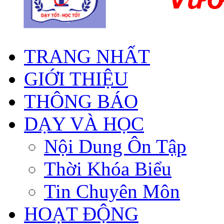
TRANG NHẤT
GIỚI THIỆU
THÔNG BÁO
DẠY VÀ HỌC
Nội Dung Ôn Tập
Thời Khóa Biểu
Tin Chuyên Môn
HOẠT ĐỘNG