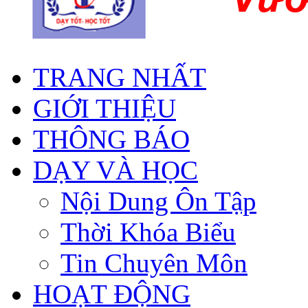
TRANG NHẤT
GIỚI THIỆU
THÔNG BÁO
DẠY VÀ HỌC
Nội Dung Ôn Tập
Thời Khóa Biểu
Tin Chuyên Môn
HOẠT ĐỘNG