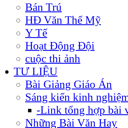
Bán Trú
HĐ Văn Thể Mỹ
Y Tế
Hoạt Động Đội
cuộc thi ảnh
TƯ LIỆU
Bài Giảng Giáo Án
Sáng kiến kinh nghiệ
-Link tổng hợp bài v
Những Bài Văn Hay