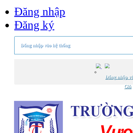
Đăng nhập
Đăng ký
Đăng nhập vào hệ thống
Đăng nhập vớ
Giá