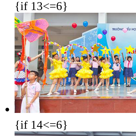
{if 13<=6}
{if 14<=6}