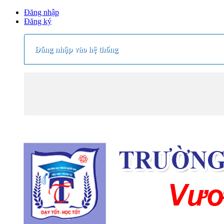
Đăng nhập
Đăng ký
Đăng nhập vào hệ thống