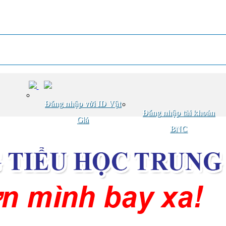
Đăng nhập với ID Vật
Đăng nhập tài khoản
Giá
BNC