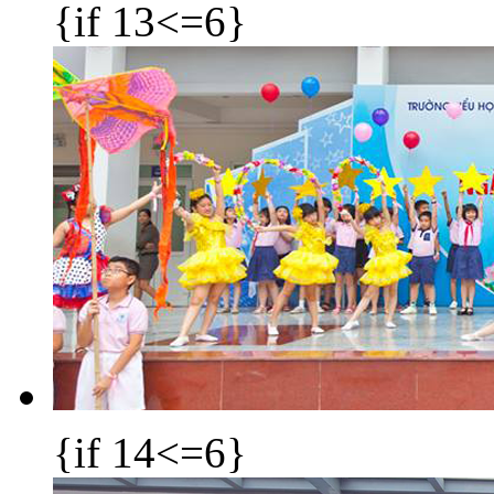
{if 13<=6}
{if 14<=6}