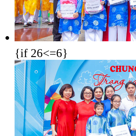
{if 26<=6}