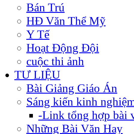
Bán Trú
HĐ Văn Thể Mỹ
Y Tế
Hoạt Động Đội
cuộc thi ảnh
TƯ LIỆU
Bài Giảng Giáo Án
Sáng kiến kinh nghiệ
-Link tổng hợp bài v
Những Bài Văn Hay