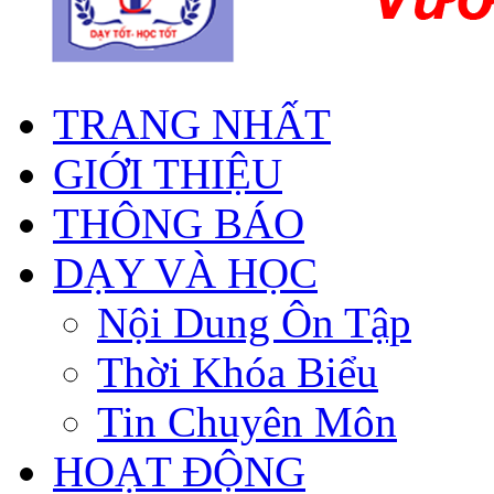
TRANG NHẤT
GIỚI THIỆU
THÔNG BÁO
DẠY VÀ HỌC
Nội Dung Ôn Tập
Thời Khóa Biểu
Tin Chuyên Môn
HOẠT ĐỘNG