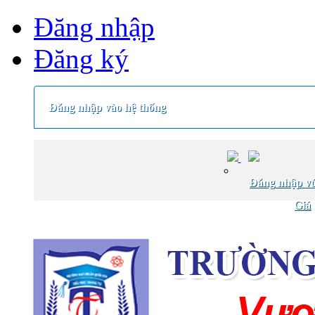
Đăng nhập
Đăng ký
Đăng nhập vào hệ thống
Đăng nhập vớ
Giá