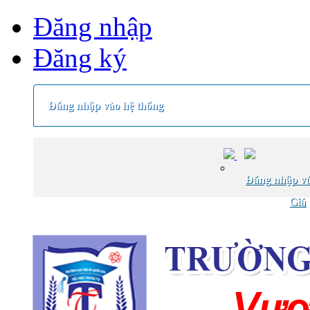
Đăng nhập
Đăng ký
Đăng nhập vào hệ thống
Đăng nhập vớ
Giá