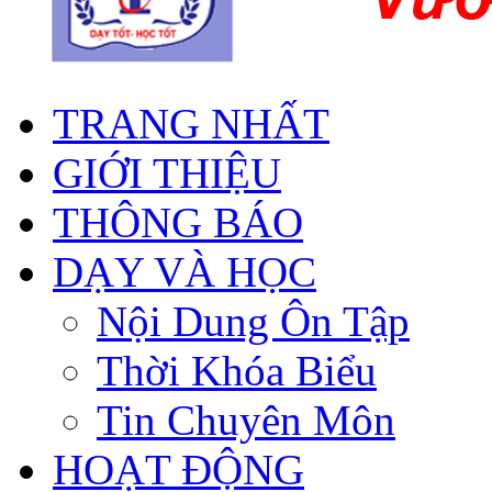
TRANG NHẤT
GIỚI THIỆU
THÔNG BÁO
DẠY VÀ HỌC
Nội Dung Ôn Tập
Thời Khóa Biểu
Tin Chuyên Môn
HOẠT ĐỘNG