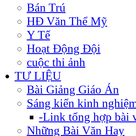
Bán Trú
HĐ Văn Thể Mỹ
Y Tế
Hoạt Động Đội
cuộc thi ảnh
TƯ LIỆU
Bài Giảng Giáo Án
Sáng kiến kinh nghiệ
-Link tổng hợp bài v
Những Bài Văn Hay