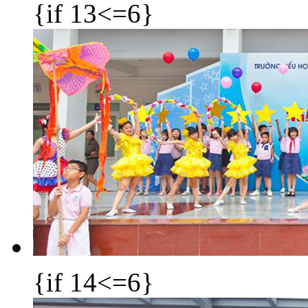
{if 13<=6}
{if 14<=6}