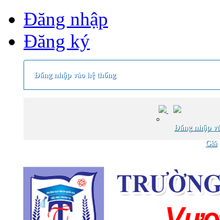
Đăng nhập
Đăng ký
Đăng nhập vào hệ thống
Đăng nhập vớ
Giá