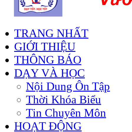
TRANG NHẤT
GIỚI THIỆU
THÔNG BÁO
DẠY VÀ HỌC
Nội Dung Ôn Tập
Thời Khóa Biểu
Tin Chuyên Môn
HOẠT ĐỘNG