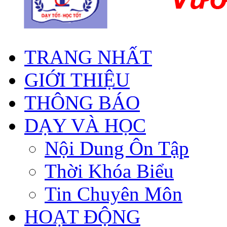
TRANG NHẤT
GIỚI THIỆU
THÔNG BÁO
DẠY VÀ HỌC
Nội Dung Ôn Tập
Thời Khóa Biểu
Tin Chuyên Môn
HOẠT ĐỘNG