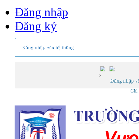
Đăng nhập
Đăng ký
Đăng nhập vào hệ thống
Đăng nhập vớ
Giá