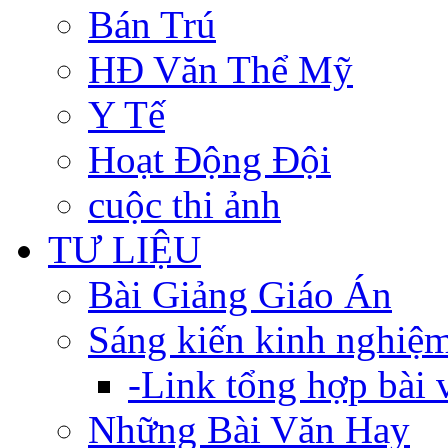
Bán Trú
HĐ Văn Thể Mỹ
Y Tế
Hoạt Động Đội
cuộc thi ảnh
TƯ LIỆU
Bài Giảng Giáo Án
Sáng kiến kinh nghiệ
-Link tổng hợp bài v
Những Bài Văn Hay