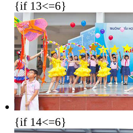
{if 13<=6}
{if 14<=6}