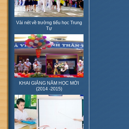
Vài nét về trường tiểu học Trung
Tự
KHAI GIẢNG NĂM HỌC MỚI
(2014 -2015)