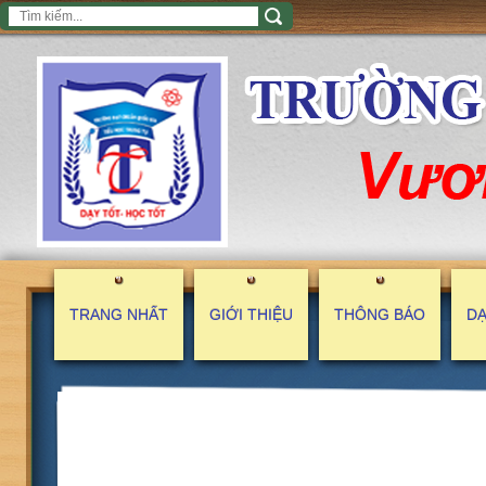
TRANG NHẤT
GIỚI THIỆU
THÔNG BÁO
DẠ