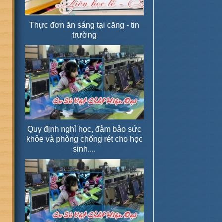
Thực đơn ăn sáng tại căng - tin
trường
Quy định nghỉ học, đảm bảo sức
khỏe và phòng chống rét cho học
sinh....