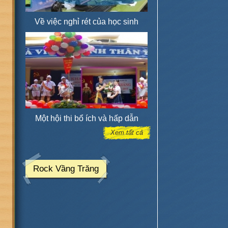
Về việc nghỉ rét của học sinh
Một hội thi bổ ích và hấp dẫn
Xem tất cả
Rock Vầng Trăng