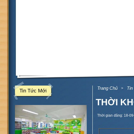
Trang Chủ
Tin
>
Tin Tức Mới
THỜI KH
Thời gian đăng: 18-09