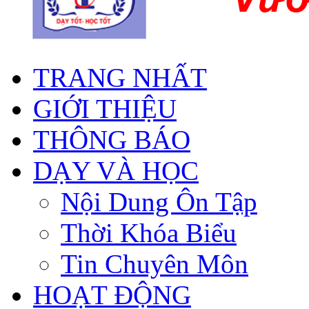
TRANG NHẤT
GIỚI THIỆU
THÔNG BÁO
DẠY VÀ HỌC
Nội Dung Ôn Tập
Thời Khóa Biểu
Tin Chuyên Môn
HOẠT ĐỘNG