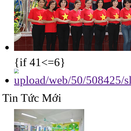
{if 41<=6}
Tin Tức Mới