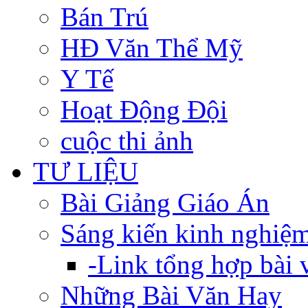
Bán Trú
HĐ Văn Thể Mỹ
Y Tế
Hoạt Động Đội
cuộc thi ảnh
TƯ LIỆU
Bài Giảng Giáo Án
Sáng kiến kinh nghiệ
-Link tổng hợp bài v
Những Bài Văn Hay