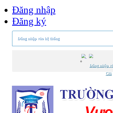
Đăng nhập
Đăng ký
Đăng nhập vào hệ thống
Đăng nhập vớ
Giá