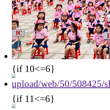
{if 10<=6}
{if 11<=6}