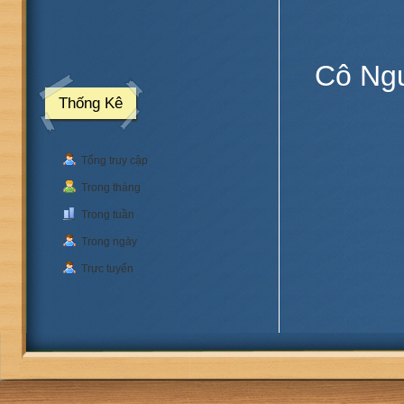
Cô Ngu
Thống Kê
Tổng truy cập
Ma
Trong tháng
Trong tuần
Trong ngày
Trực tuyến