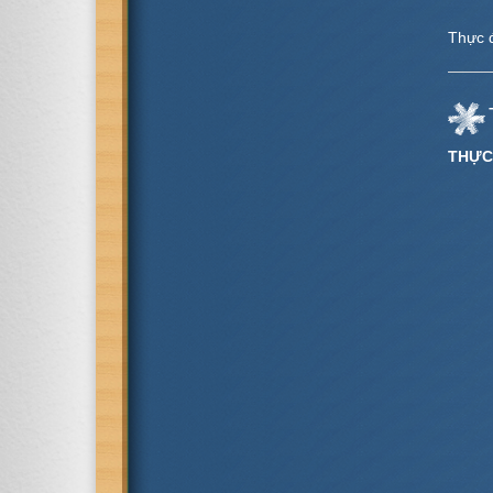
Thực đ
THỰC 