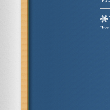
THỰC 
Thực 