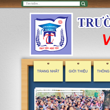
TRANG NHẤT
GIỚI THIỆU
THÔNG