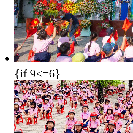
{if 9<=6}