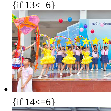
{if 13<=6}
{if 14<=6}