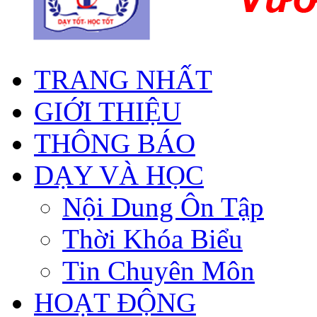
TRANG NHẤT
GIỚI THIỆU
THÔNG BÁO
DẠY VÀ HỌC
Nội Dung Ôn Tập
Thời Khóa Biểu
Tin Chuyên Môn
HOẠT ĐỘNG