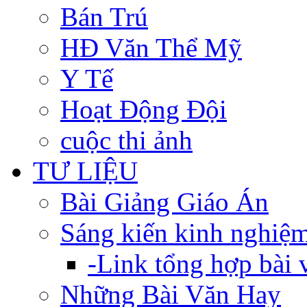
Bán Trú
HĐ Văn Thể Mỹ
Y Tế
Hoạt Động Đội
cuộc thi ảnh
TƯ LIỆU
Bài Giảng Giáo Án
Sáng kiến kinh nghiệ
-Link tổng hợp bài v
Những Bài Văn Hay