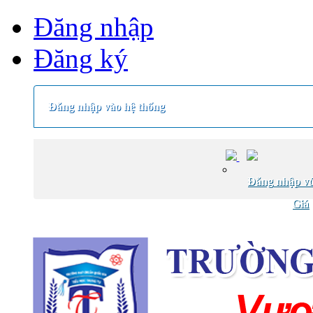
Đăng nhập
Đăng ký
Đăng nhập vào hệ thống
Đăng nhập vớ
Giá