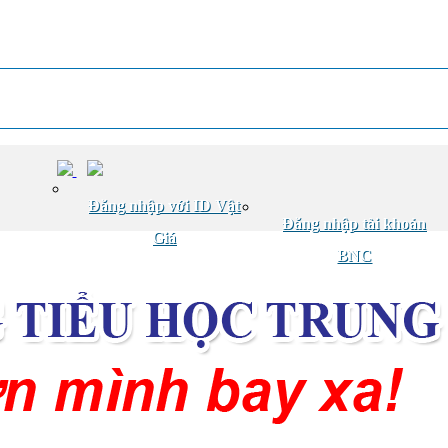
Đăng nhập với ID Vật
Đăng nhập tài khoản
Giá
BNC