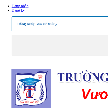
Đăng nhập
Đăng ký
Đăng nhập vào hệ thống