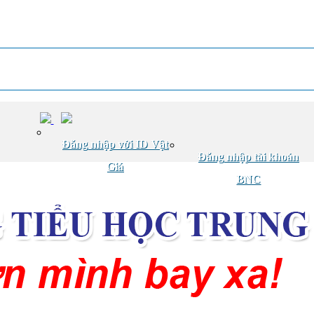
Đăng nhập với ID Vật
Đăng nhập tài khoản
Giá
BNC