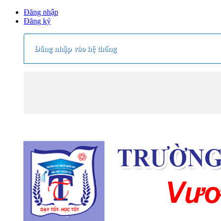
Đăng nhập
Đăng ký
Đăng nhập vào hệ thống