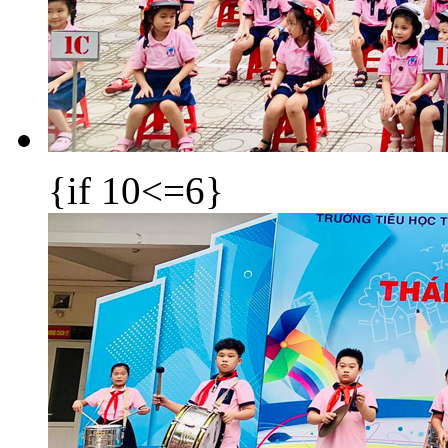
{if 10<=6}