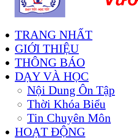
TRANG NHẤT
GIỚI THIỆU
THÔNG BÁO
DẠY VÀ HỌC
Nội Dung Ôn Tập
Thời Khóa Biểu
Tin Chuyên Môn
HOẠT ĐỘNG