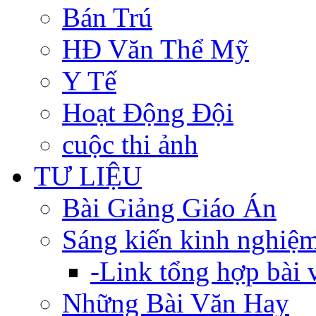
Bán Trú
HĐ Văn Thể Mỹ
Y Tế
Hoạt Động Đội
cuộc thi ảnh
TƯ LIỆU
Bài Giảng Giáo Án
Sáng kiến kinh nghiệ
-Link tổng hợp bài v
Những Bài Văn Hay