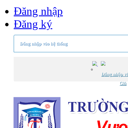
Đăng nhập
Đăng ký
Đăng nhập vào hệ thống
Đăng nhập vớ
Giá