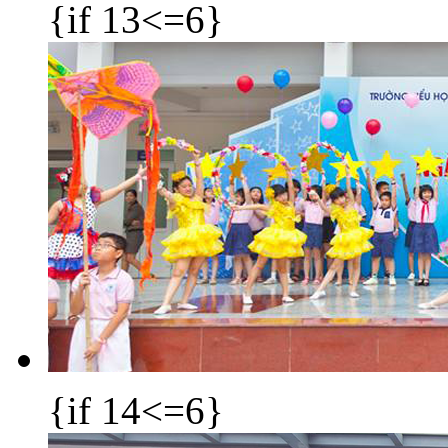
{if 13<=6}
{if 14<=6}