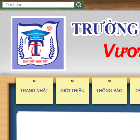
TRANG NHẤT
GIỚI THIỆU
THÔNG BÁO
DẠ