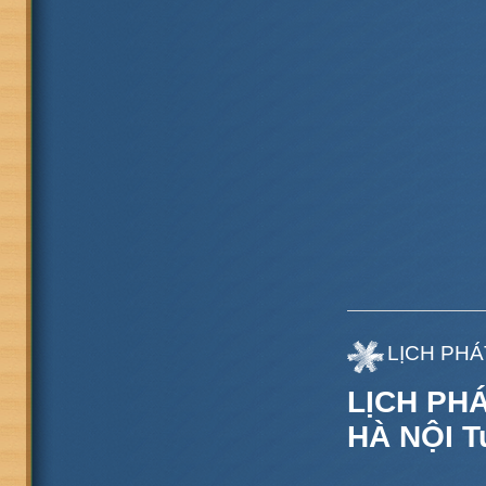
LỊCH PH
LỊCH PH
HÀ NỘI Tu