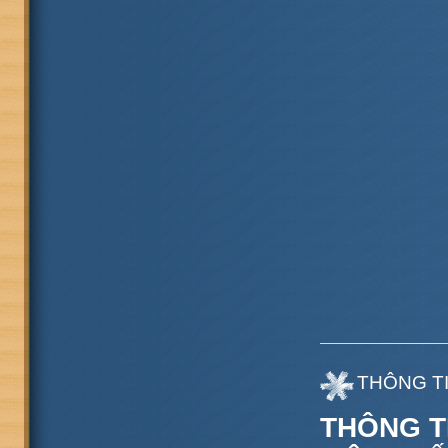
THÔNG TI
THÔNG T