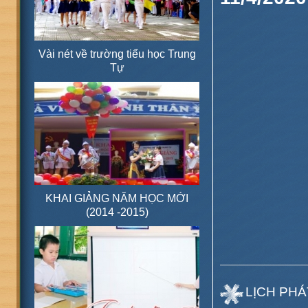
Vài nét về trường tiểu học Trung
Tự
KHAI GIẢNG NĂM HỌC MỚI
(2014 -2015)
LỊCH PHÁ