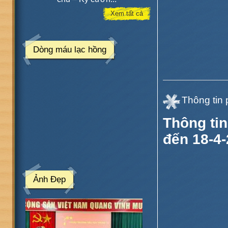
Xem tất cả
Dòng máu lạc hồng
Thông tin 
Thông tin
đến 18-4
Ảnh Đẹp