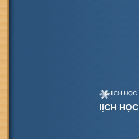
lỊCH HỌ
lỊCH HỌ