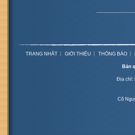
TRANG NHẤT
GIỚI THIỆU
THÔNG BÁO
Bản q
Địa chỉ:
Cô Nguy
M