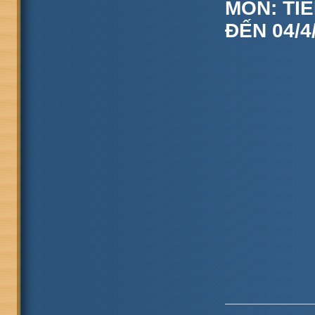
MÔN: TIẾ
ĐẾN 04/4/