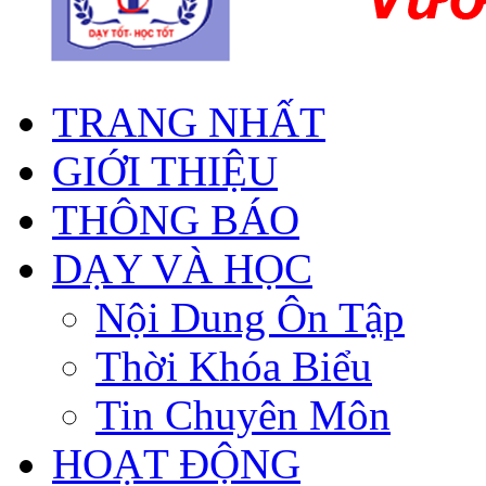
TRANG NHẤT
GIỚI THIỆU
THÔNG BÁO
DẠY VÀ HỌC
Nội Dung Ôn Tập
Thời Khóa Biểu
Tin Chuyên Môn
HOẠT ĐỘNG