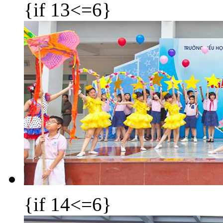
{if 13<=6}
{if 14<=6}