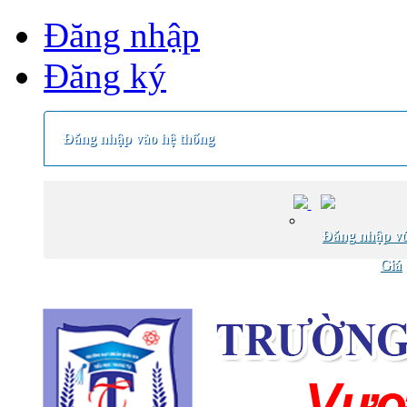
Đăng nhập
Đăng ký
Đăng nhập vào hệ thống
Đăng nhập vớ
Giá