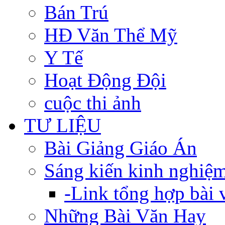
Bán Trú
HĐ Văn Thể Mỹ
Y Tế
Hoạt Động Đội
cuộc thi ảnh
TƯ LIỆU
Bài Giảng Giáo Án
Sáng kiến kinh nghiệ
-Link tổng hợp bài v
Những Bài Văn Hay