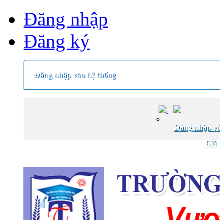
Đăng nhập
Đăng ký
Đăng nhập vào hệ thống
Đăng nhập vớ
Giá