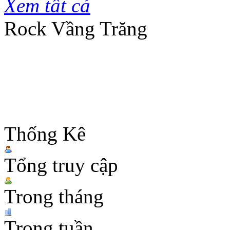
Xem tất cả
Rock Vầng Trăng
Thống Kê
Tổng truy cập
Trong tháng
Trong tuần