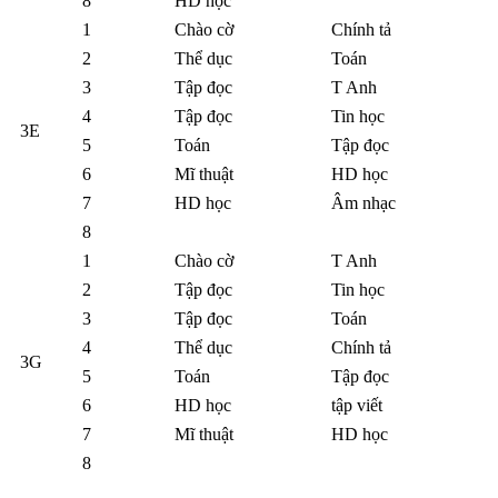
8
HD học
1
Chào cờ
Chính tả
2
Thể dục
Toán
3
Tập đọc
T Anh
4
Tập đọc
Tin học
3E
5
Toán
Tập đọc
6
Mĩ thuật
HD học
7
HD học
Âm nhạc
8
1
Chào cờ
T Anh
2
Tập đọc
Tin học
3
Tập đọc
Toán
4
Thể dục
Chính tả
3G
5
Toán
Tập đọc
6
HD học
tập viết
7
Mĩ thuật
HD học
8