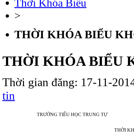
Thời Khóa Biểu
>
THỜI KHÓA BIỂU KH
THỜI KHÓA BIỂU 
Thời gian đăng: 17-11-2014
tin
TRƯỜNG TIỂU HỌC TRUNG TỰ
THỜI KH