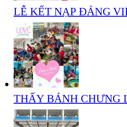
LỄ KẾT NẠP ĐẢNG VIÊ
THẤY BÁNH CHƯNG LÀ