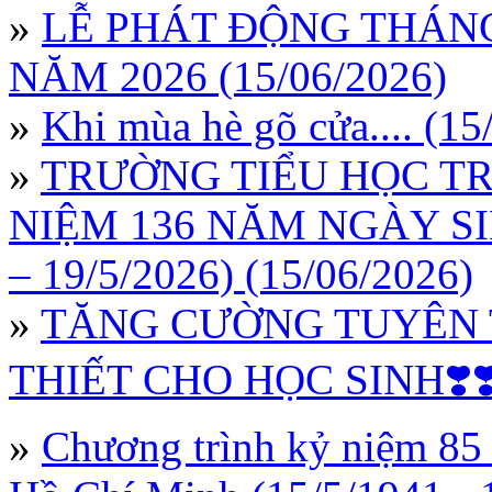
»
LỄ PHÁT ĐỘNG THÁN
NĂM 2026 (15/06/2026)
»
Khi mùa hè gõ cửa.... (15
»
TRƯỜNG TIỂU HỌC TR
NIỆM 136 NĂM NGÀY SI
– 19/5/2026) (15/06/2026)
»
TĂNG CƯỜNG TUYÊN 
THIẾT CHO HỌC SINH❣️❣️ 
»
Chương trình kỷ niệm 85