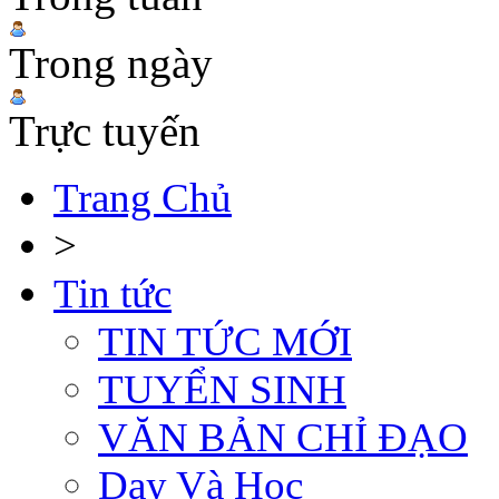
Trong ngày
Trực tuyến
Trang Chủ
>
Tin tức
TIN TỨC MỚI
TUYỂN SINH
VĂN BẢN CHỈ ĐẠO
Dạy Và Học