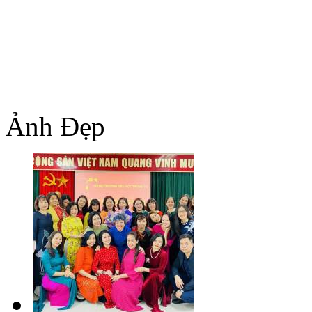
Ảnh Đẹp