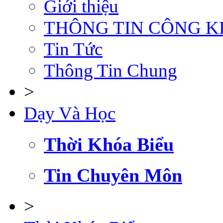
Giới thiệu
THÔNG TIN CÔNG K
Tin Tức
Thông Tin Chung
>
Dạy Và Học
Thời Khóa Biểu
Tin Chuyên Môn
>