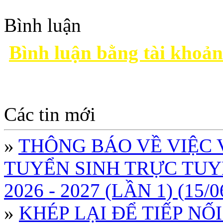
Bình luận
Bình luận bằng tài khoả
Các tin mới
»
THÔNG BÁO VỀ VIỆC
TUYỂN SINH TRỰC TUY
2026 - 2027 (LẦN 1) (15/0
»
KHÉP LẠI ĐỂ TIẾP NỐI 