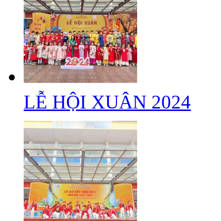
LỄ HỘI XUÂN 2024