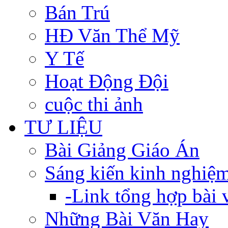
Bán Trú
HĐ Văn Thể Mỹ
Y Tế
Hoạt Động Đội
cuộc thi ảnh
TƯ LIỆU
Bài Giảng Giáo Án
Sáng kiến kinh nghiệ
-Link tổng hợp bài v
Những Bài Văn Hay