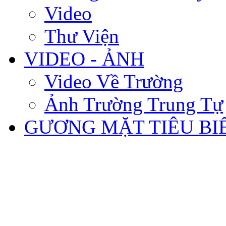
Video
Thư Viện
VIDEO - ẢNH
Video Về Trường
Ảnh Trường Trung Tự
GƯƠNG MẶT TIÊU BI