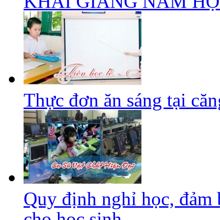
KHAI GIẢNG NĂM HỌC 
Thực đơn ăn sáng tại căng
Quy định nghỉ học, đảm 
cho học sinh....