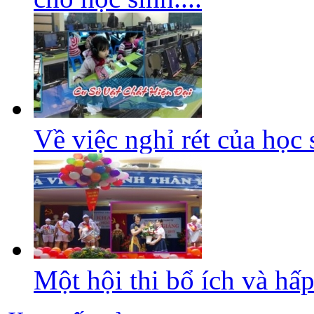
Về việc nghỉ rét của học 
Một hội thi bổ ích và hấ