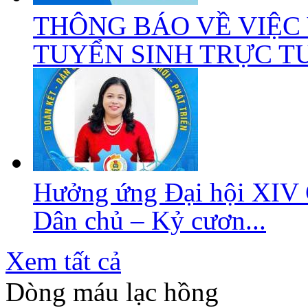
THÔNG BÁO VỀ VIỆC
TUYỂN SINH TRỰC TUY
Hưởng ứng Đại hội XIV 
Dân chủ – Kỷ cươn...
Xem tất cả
Dòng máu lạc hồng