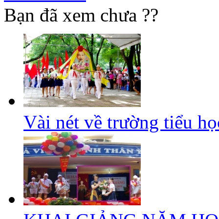
Bạn đã xem chưa ??
Vài nét về trường tiểu h