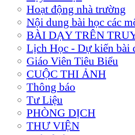
Hoạt động nhà trường
Nội dung bài học các m
BÀI DẠY TRÊN TRUYỀ
Lịch Học - Dự kiến bài 
Giáo Viên Tiêu Biểu
CUỘC THI ẢNH
Thông báo
Tư Liệu
PHÒNG DỊCH
THƯ VIỆN