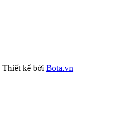
Mail: c1trung
Thiết kế bởi
Bota.vn