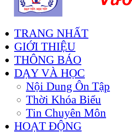
TRANG NHẤT
GIỚI THIỆU
THÔNG BÁO
DẠY VÀ HỌC
Nội Dung Ôn Tập
Thời Khóa Biểu
Tin Chuyên Môn
HOẠT ĐỘNG