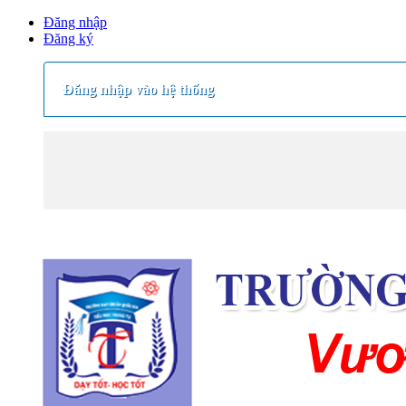
Đăng nhập
Đăng ký
Đăng nhập vào hệ thống