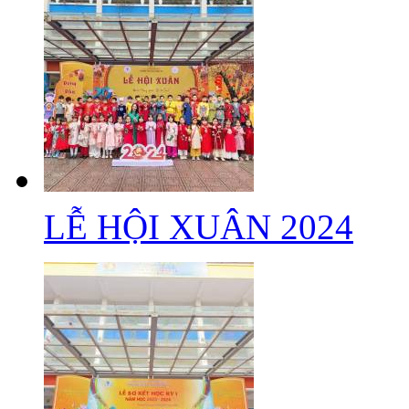
LỄ HỘI XUÂN 2024