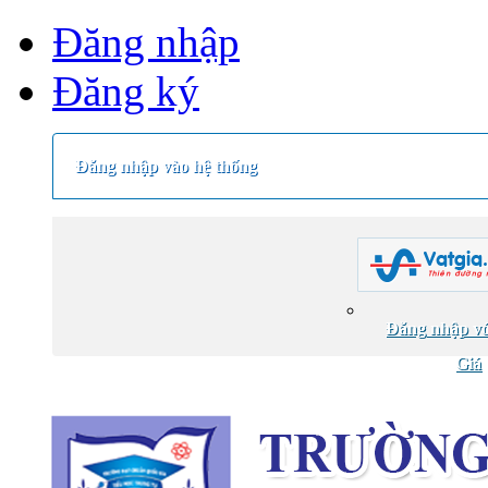
Đăng nhập
Đăng ký
Đăng nhập vào hệ thống
Đăng nhập vớ
Giá