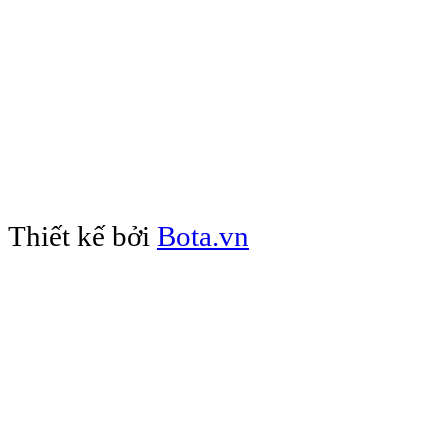
Mail: c1trung
Thiết kế bởi
Bota.vn