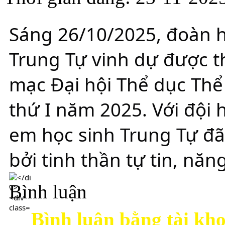
Sáng 26/10/2025, đoàn h
Trung Tự vinh dự được t
mạc Đại hội Thể dục Thể
thứ I năm 2025. Với đội 
em học sinh Trung Tự đ
bởi tinh thần tự tin, năn
Bình luận
Bình luận bằng tài kh