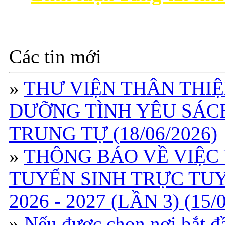
Các tin mới
»
THƯ VIỆN THÂN THIỆ
DƯỠNG TÌNH YÊU SÁC
TRUNG TỰ (18/06/2026)
»
THÔNG BÁO VỀ VIỆC
TUYỂN SINH TRỰC TU
2026 - 2027 (LẦN 3) (15/
»
Nếu được chọn nơi bắt đầ