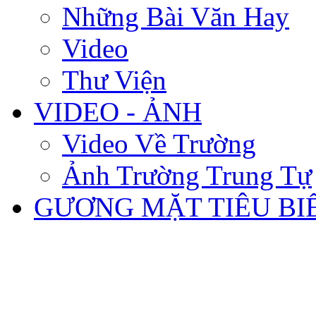
Những Bài Văn Hay
Video
Thư Viện
VIDEO - ẢNH
Video Về Trường
Ảnh Trường Trung Tự
GƯƠNG MẶT TIÊU BI