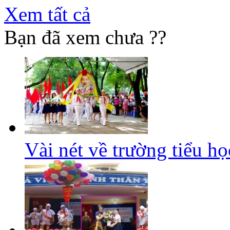
Xem tất cả
Bạn đã xem chưa ??
Vài nét về trường tiểu h