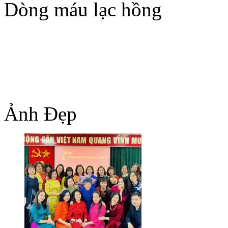
Dòng máu lạc hồng
Ảnh Đẹp