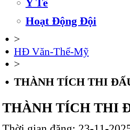
Y Tế
Hoạt Động Đội
>
HĐ Văn-Thể-Mỹ
>
THÀNH TÍCH THI ĐẤU
THÀNH TÍCH THI Đ
Thời gian đăng: 23-11-2025