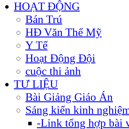
HOẠT ĐỘNG
Bán Trú
HĐ Văn Thể Mỹ
Y Tế
Hoạt Động Đội
cuộc thi ảnh
TƯ LIỆU
Bài Giảng Giáo Án
Sáng kiến kinh nghiệ
-Link tổng hợp bài v