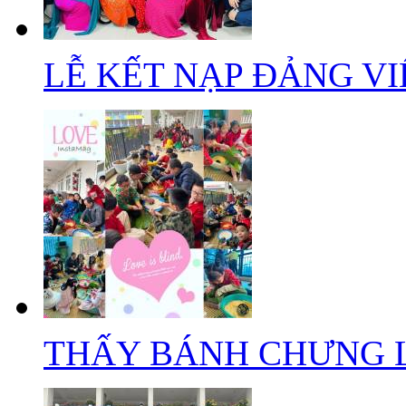
LỄ KẾT NẠP ĐẢNG VIÊ
THẤY BÁNH CHƯNG LÀ