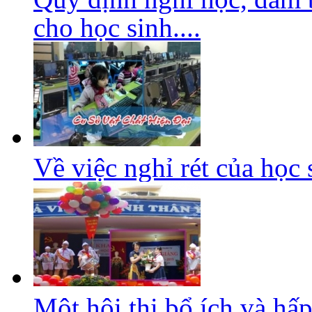
cho học sinh....
Về việc nghỉ rét của học 
Một hội thi bổ ích và hấ