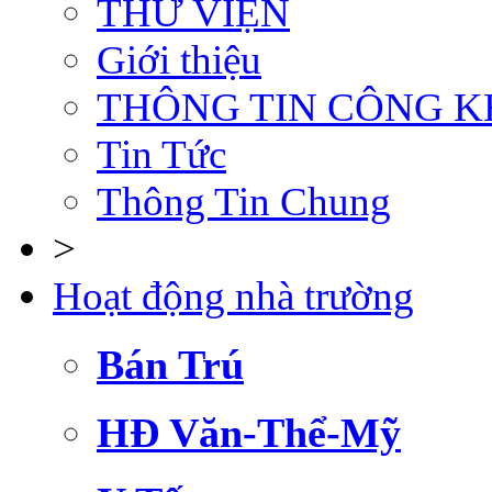
THƯ VIỆN
Giới thiệu
THÔNG TIN CÔNG K
Tin Tức
Thông Tin Chung
>
Hoạt động nhà trường
Bán Trú
HĐ Văn-Thể-Mỹ