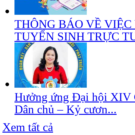
THÔNG BÁO VỀ VIỆC
TUYỂN SINH TRỰC TUY
Hưởng ứng Đại hội XIV 
Dân chủ – Kỷ cươn...
Xem tất cả