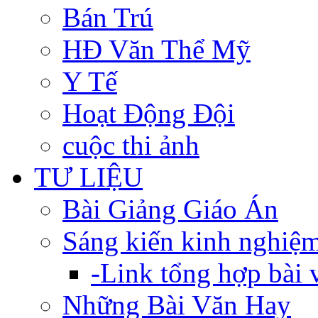
Bán Trú
HĐ Văn Thể Mỹ
Y Tế
Hoạt Động Đội
cuộc thi ảnh
TƯ LIỆU
Bài Giảng Giáo Án
Sáng kiến kinh nghiệ
-Link tổng hợp bài v
Những Bài Văn Hay