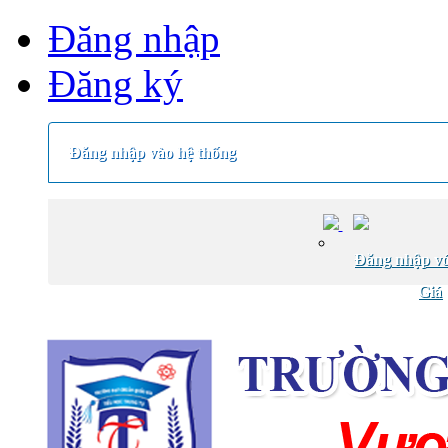
Đăng nhập
Đăng ký
Đăng nhập vào hệ thống
Đăng nhập vớ
Giá