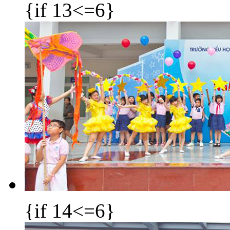
{if 13<=6}
{if 14<=6}