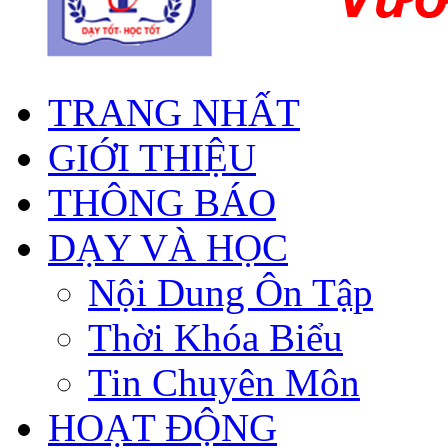
TRANG NHẤT
GIỚI THIỆU
THÔNG BÁO
DẠY VÀ HỌC
Nội Dung Ôn Tập
Thời Khóa Biểu
Tin Chuyên Môn
HOẠT ĐỘNG