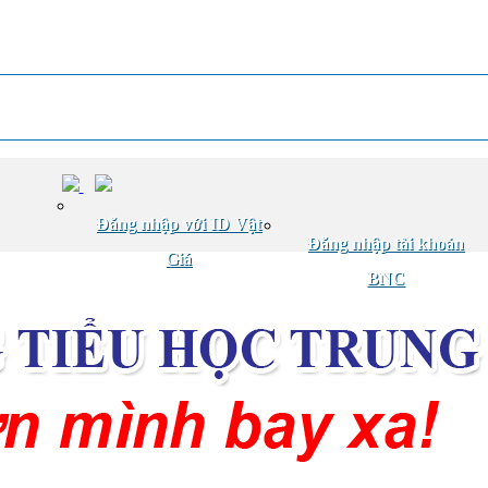
Đăng nhập với ID Vật
Đăng nhập tài khoản
Giá
BNC