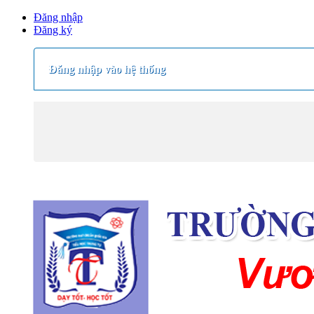
Đăng nhập
Đăng ký
Đăng nhập vào hệ thống