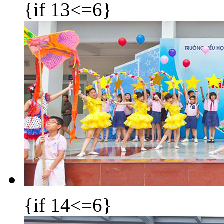
{if 13<=6}
{if 14<=6}