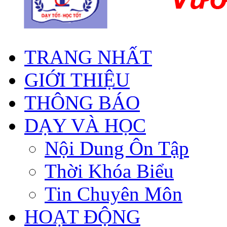
TRANG NHẤT
GIỚI THIỆU
THÔNG BÁO
DẠY VÀ HỌC
Nội Dung Ôn Tập
Thời Khóa Biểu
Tin Chuyên Môn
HOẠT ĐỘNG