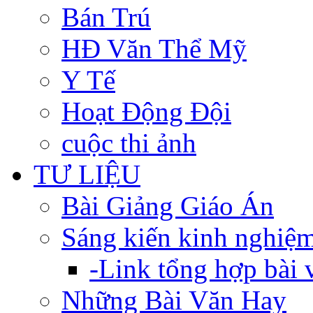
Bán Trú
HĐ Văn Thể Mỹ
Y Tế
Hoạt Động Đội
cuộc thi ảnh
TƯ LIỆU
Bài Giảng Giáo Án
Sáng kiến kinh nghiệ
-Link tổng hợp bài v
Những Bài Văn Hay