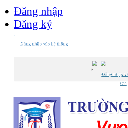
Đăng nhập
Đăng ký
Đăng nhập vào hệ thống
Đăng nhập vớ
Giá