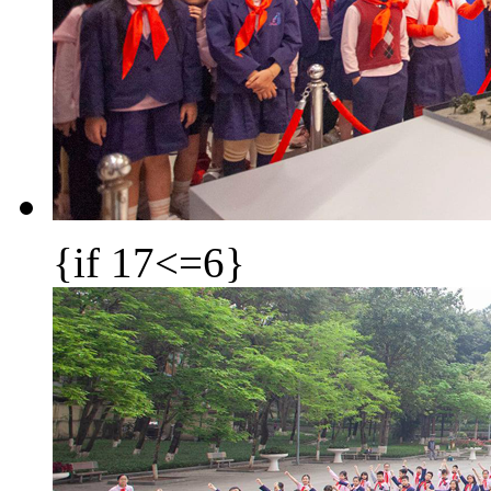
{if 17<=6}