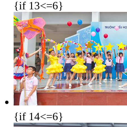
{if 13<=6}
{if 14<=6}