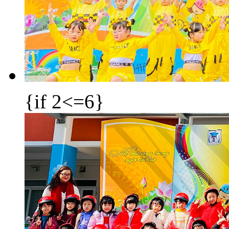
{if 2<=6}