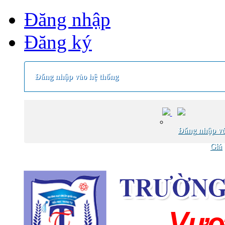
Đăng nhập
Đăng ký
Đăng nhập vào hệ thống
Đăng nhập vớ
Giá