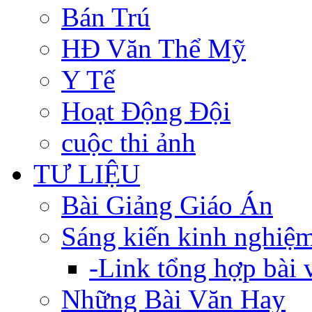
Bán Trú
HĐ Văn Thể Mỹ
Y Tế
Hoạt Động Đội
cuộc thi ảnh
TƯ LIỆU
Bài Giảng Giáo Án
Sáng kiến kinh nghiệ
-Link tổng hợp bài v
Những Bài Văn Hay