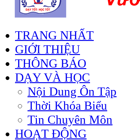
TRANG NHẤT
GIỚI THIỆU
THÔNG BÁO
DẠY VÀ HỌC
Nội Dung Ôn Tập
Thời Khóa Biểu
Tin Chuyên Môn
HOẠT ĐỘNG