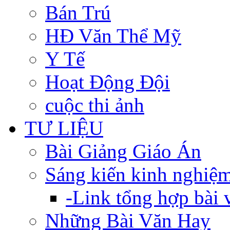
Bán Trú
HĐ Văn Thể Mỹ
Y Tế
Hoạt Động Đội
cuộc thi ảnh
TƯ LIỆU
Bài Giảng Giáo Án
Sáng kiến kinh nghiệ
-Link tổng hợp bài v
Những Bài Văn Hay