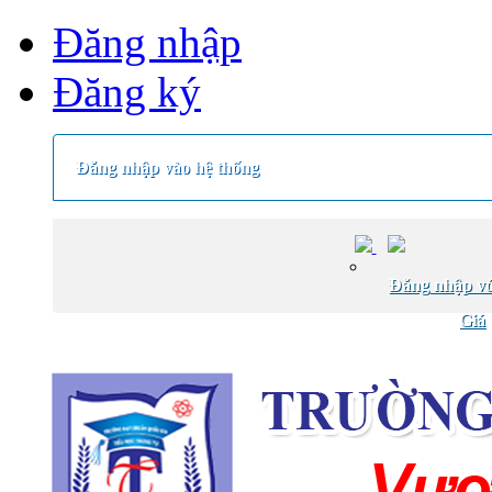
Đăng nhập
Đăng ký
Đăng nhập vào hệ thống
Đăng nhập vớ
Giá