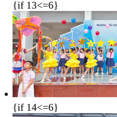
{if 13<=6}
{if 14<=6}