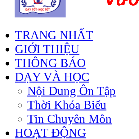
TRANG NHẤT
GIỚI THIỆU
THÔNG BÁO
DẠY VÀ HỌC
Nội Dung Ôn Tập
Thời Khóa Biểu
Tin Chuyên Môn
HOẠT ĐỘNG