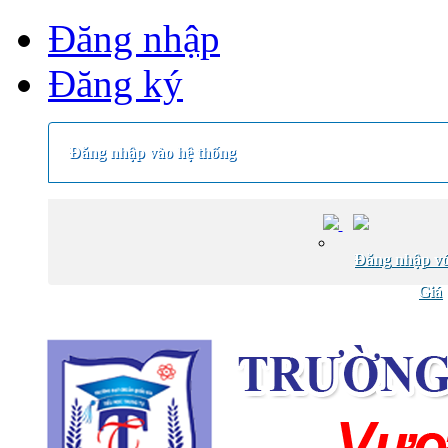
Đăng nhập
Đăng ký
Đăng nhập vào hệ thống
Đăng nhập vớ
Giá