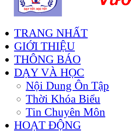
TRANG NHẤT
GIỚI THIỆU
THÔNG BÁO
DẠY VÀ HỌC
Nội Dung Ôn Tập
Thời Khóa Biểu
Tin Chuyên Môn
HOẠT ĐỘNG