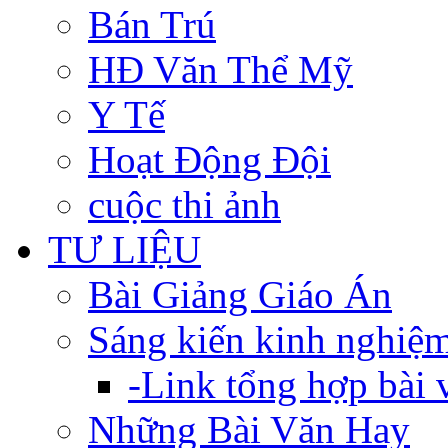
Bán Trú
HĐ Văn Thể Mỹ
Y Tế
Hoạt Động Đội
cuộc thi ảnh
TƯ LIỆU
Bài Giảng Giáo Án
Sáng kiến kinh nghiệ
-Link tổng hợp bài v
Những Bài Văn Hay