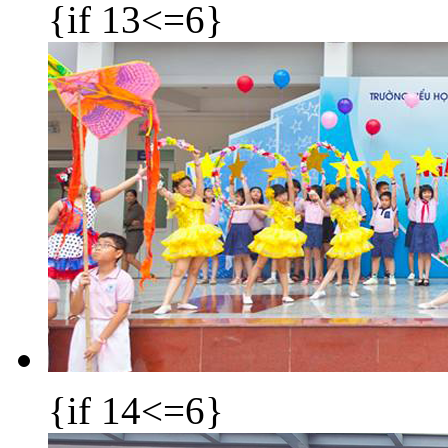
{if 13<=6}
{if 14<=6}