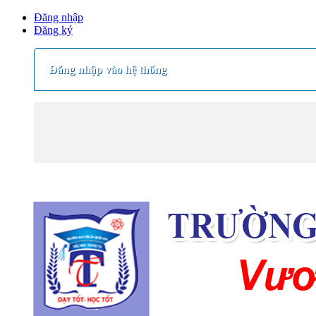
Đăng nhập
Đăng ký
Đăng nhập vào hệ thống