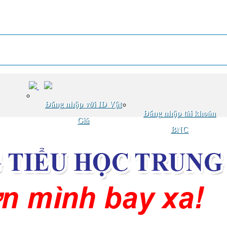
Đăng nhập với ID Vật
Đăng nhập tài khoản
Giá
BNC