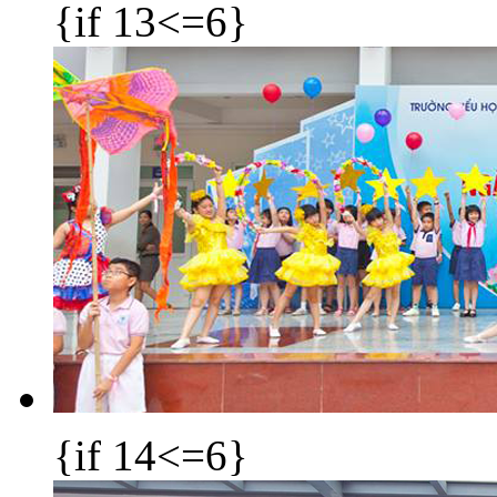
{if 13<=6}
{if 14<=6}