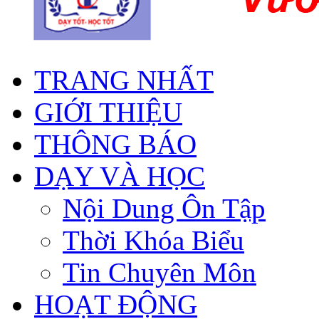
TRANG NHẤT
GIỚI THIỆU
THÔNG BÁO
DẠY VÀ HỌC
Nội Dung Ôn Tập
Thời Khóa Biểu
Tin Chuyên Môn
HOẠT ĐỘNG