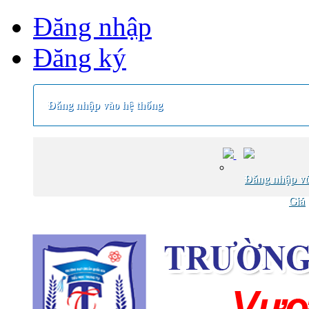
Đăng nhập
Đăng ký
Đăng nhập vào hệ thống
Đăng nhập vớ
Giá