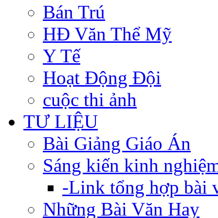
Bán Trú
HĐ Văn Thể Mỹ
Y Tế
Hoạt Động Đội
cuộc thi ảnh
TƯ LIỆU
Bài Giảng Giáo Án
Sáng kiến kinh nghiệ
-Link tổng hợp bài v
Những Bài Văn Hay