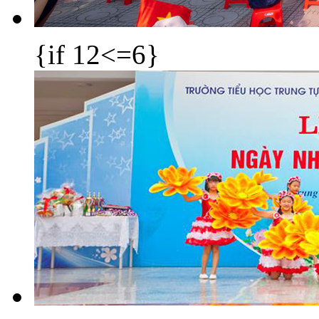
{if 12<=6}